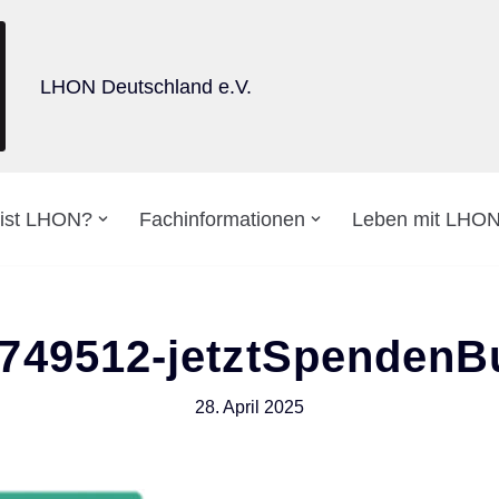
LHON Deutschland e.V.
ist LHON?
Fachinformationen
Leben mit LHO
749512-jetztSpendenB
28. April 2025