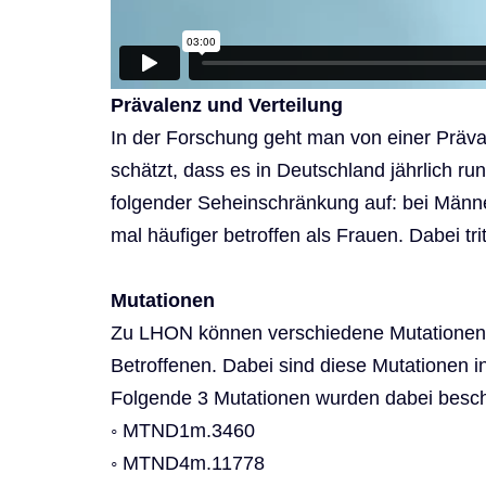
Prävalenz und Verteilung
In der Forschung geht man von einer Präv
schätzt, dass es in Deutschland jährlich ru
folgender Seheinschränkung auf: bei Männer
mal häufiger betroffen als Frauen. Dabei t
Mutationen
Zu LHON können verschiedene Mutationen f
Betroffenen. Dabei sind diese Mutationen 
Folgende 3 Mutationen wurden dabei besch
◦ MTND1m.3460
◦ MTND4m.11778