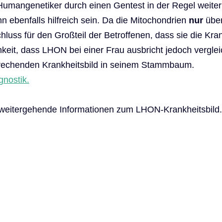
angenetiker durch einen Gentest in der Regel weiterhe
n ebenfalls hilfreich sein. Da die Mitochondrien
nur
über
luss für den Großteil der Betroffenen, dass sie die Kra
eit, dass LHON bei einer Frau ausbricht jedoch vergleic
prechenden Krankheitsbild in seinem Stammbaum.
gnostik.
 weitergehende Informationen zum LHON-Krankheitsbild.