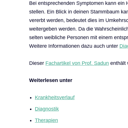
Bei entsprechenden Symptomen kann ein Hum
stellen. Ein Blick in deinen Stammbaum kan
vererbt werden, bedeutet dies im Umkehrsch
weitergeben werden. Da die Wahrscheinlichk
selten weibliche Personen mit einem ents
Weitere Informationen dazu auch unter
Dia
Dieser
Fachartikel von Prof. Sadun
enthält
Weiterlesen unter
Krankheitsverlauf
Diagnostik
Therapien