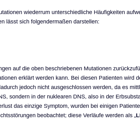
Mutationen wiederrum unterschiedliche Häufigkeiten aufwe
 lässt sich folgendermaßen darstellen:
gen auf die oben beschriebenen Mutationen zurückzuführ
utationen erklärt werden kann. Bei diesen Patienten wird 
durch jedoch nicht ausgeschlossen werden, da es mitt
NS, sondern in der nuklearen DNS, also in der Erbsubstan
rlust das einzige Symptom, wurden bei einigen Patien
htsstörungen beobachtet; diese Verläufe werden als „
L