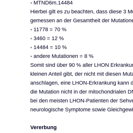
◦ MTND6m.14484
Hierbei gilt es zu beachten, dass diese 3 
gemessen an der Gesamtheit der Mutationen
◦ 11778 = 70 %
◦ 3460 = 12 %
◦ 14484 = 10 %
◦ andere Mutationen = 8 %
Somit sind über 90 % aller LHON Erkrankun
kleinen Anteil gibt, der nicht mit diesen M
anschlagen, eine LHON-Erkrankung kann da
die Mutation nicht in der mitochondrialen D
bei den meisten LHON-Patienten der Sehve
neurologische Symptome sowie Gleichgewic
Vererbung