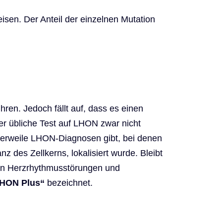
isen. Der Anteil der einzelnen Mutation
en. Jedoch fällt auf, dass es einen
der übliche Test auf LHON zwar nicht
lerweile LHON-Diagnosen gibt, bei denen
z des Zellkerns, lokalisiert wurde. Bleibt
ten Herzrhythmusstörungen und
HON Plus“
bezeichnet.