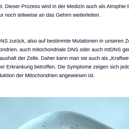
t. Dieser Prozess wird in der Medizin auch als Atrophie
r noch teilweise an das Gehirn weiterleiten.
S zurück, also auf bestimmte Mutationen in unseren Zel
hondrien, auch mitochondriale DNS oder auch mtDNS gen
ushalt der Zelle. Daher kann man sie auch als „Kraftwe
er Erkrankung betroffen. Die Symptome zeigen sich jedoc
uktion der Mitochondrien angewiesen ist.