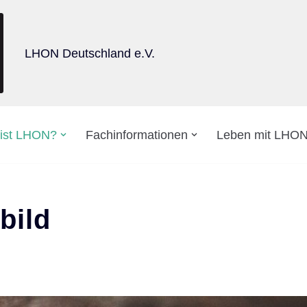
LHON Deutschland e.V.
ist LHON?
Fachinformationen
Leben mit LHO
bild