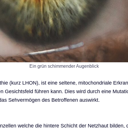
Ein grün schimmender Augenblick
hie (kurz LHON), ist eine seltene, mitochondriale Erkra
 Gesichtsfeld führen kann. Dies wird durch eine Mutati
das Sehvermögen des Betroffenen auswirkt.
zellen welche die hintere Schicht der Netzhaut bilden, 