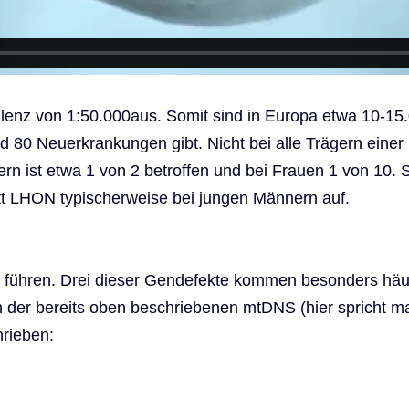
alenz von 1:50.000aus. Somit sind in Europa etwa 10-
nd 80 Neuerkrankungen gibt. Nicht bei alle Trägern einer
n ist etwa 1 von 2 betroffen und bei Frauen 1 von 10. 
ritt LHON typischerweise bei jungen Männern auf.
ühren. Drei dieser Gendefekte kommen besonders häufig
in der bereits oben beschriebenen mtDNS (hier spricht
rieben: