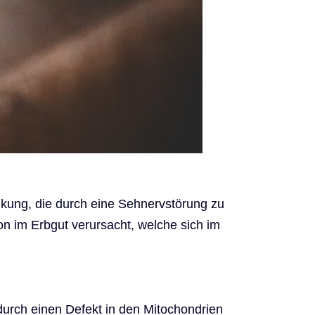
nkung, die durch eine Sehnervstörung zu
on im Erbgut verursacht, welche sich im
durch einen Defekt in den Mitochondrien