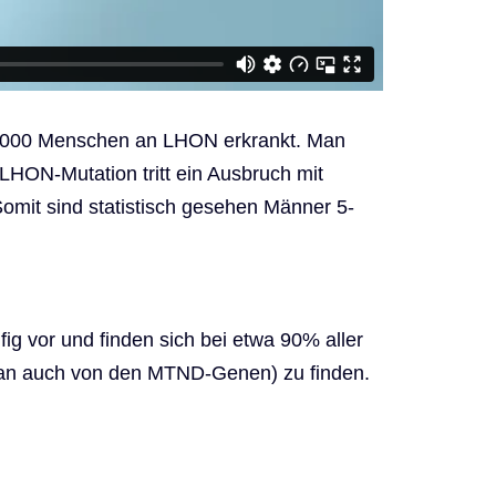
15.000 Menschen an LHON erkrankt. Man
 LHON-Mutation tritt ein Ausbruch mit
Somit sind statistisch gesehen Männer 5-
 vor und finden sich bei etwa 90% aller
 man auch von den MTND-Genen) zu finden.