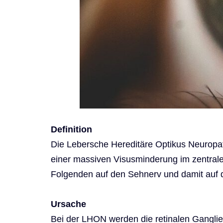
Definition
Die Lebersche Hereditäre Optikus Neuropat
einer massiven Visusminderung im zentralen
Folgenden auf den Sehnerv und damit auf 
Ursache
Bei der LHON werden die retinalen Ganglien