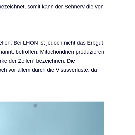
 bezeichnet, somit kann der Sehnerv die von
len. Bei LHON ist jedoch nicht das Erbgut
annt, betroffen. Mitochondrien produzieren
rke der Zellen“ bezeichnen. Die
h vor allem durch die Visusverluste, da