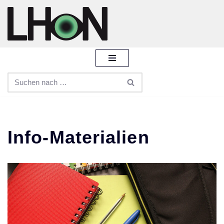
Zum
Inhalt
springen
Info-Materialien