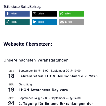
Teile diese Seite/Beitrag:
teilen
teilen
teilen
teilen
teilen
E-Mail
Webseite übersetzen:
Unsere nächsten Veranstaltungen:
September 18 @ 18:00
-
September 20 @ 10:00
SEP.
18
Jahrestreffen LHON Deutschland e.V. 2026
Ganztägig
SEP.
19
LHON Awareness Day 2026
September 24 @ 12:00
-
September 25 @ 14:00
SEP.
24
2. Tagung für Seltene Erkrankungen der