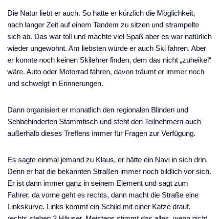
Die Natur liebt er auch. So hatte er kürzlich die Möglichkeit,
nach langer Zeit auf einem Tandem zu sitzen und strampelte
sich ab. Das war toll und machte viel Spaß aber es war natürlich
wieder ungewohnt. Am liebsten würde er auch Ski fahren. Aber
er konnte noch keinen Skilehrer finden, dem das nicht „zuheikel“
wäre. Auto oder Motorrad fahren, davon träumt er immer noch
und schwelgt in Erinnerungen.
Dann organisiert er monatlich den regionalen Blinden und
Sehbehinderten Stammtisch und steht den Teilnehmern auch
außerhalb dieses Treffens immer für Fragen zur Verfügung.
Es sagte einmal jemand zu Klaus, er hätte ein Navi in sich drin.
Denn er hat die bekannten Straßen immer noch bildlich vor sich.
Er ist dann immer ganz in seinem Element und sagt zum
Fahrer, da vorne geht es rechts, dann macht die Straße eine
Linkskurve. Links kommt ein Schild mit einer Katze drauf,
rechts stehen 2 Häuser. Meistens stimmt das alles, wenn nicht