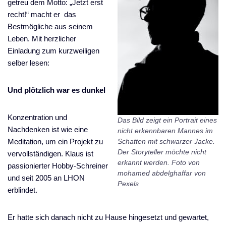
getreu dem Motto: „Jetzt erst
recht!“ macht er das
Bestmögliche aus seinem
Leben. Mit herzlicher
Einladung zum kurzweiligen
selber lesen:
Und plötzlich war es dunkel
Konzentration und
Das Bild zeigt ein Portrait eines
Nachdenken ist wie eine
nicht erkennbaren Mannes im
Meditation, um ein Projekt zu
Schatten mit schwarzer Jacke.
Der Storyteller möchte nicht
vervollständigen. Klaus ist
erkannt werden. Foto von
passionierter Hobby-Schreiner
mohamed abdelghaffar von
und seit 2005 an LHON
Pexels
erblindet.
Er hatte sich danach nicht zu Hause hingesetzt und gewartet,