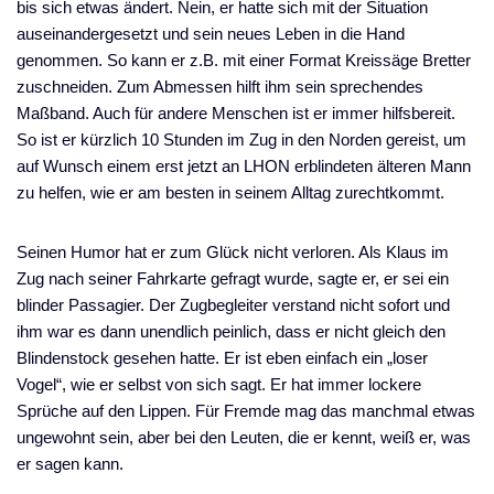
bis sich etwas ändert. Nein, er hatte sich mit der Situation
auseinandergesetzt und sein neues Leben in die Hand
genommen. So kann er z.B. mit einer Format Kreissäge Bretter
zuschneiden. Zum Abmessen hilft ihm sein sprechendes
Maßband. Auch für andere Menschen ist er immer hilfsbereit.
So ist er kürzlich 10 Stunden im Zug in den Norden gereist, um
auf Wunsch einem erst jetzt an LHON erblindeten älteren Mann
zu helfen, wie er am besten in seinem Alltag zurechtkommt.
Seinen Humor hat er zum Glück nicht verloren. Als Klaus im
Zug nach seiner Fahrkarte gefragt wurde, sagte er, er sei ein
blinder Passagier. Der Zugbegleiter verstand nicht sofort und
ihm war es dann unendlich peinlich, dass er nicht gleich den
Blindenstock gesehen hatte. Er ist eben einfach ein „loser
Vogel“, wie er selbst von sich sagt. Er hat immer lockere
Sprüche auf den Lippen. Für Fremde mag das manchmal etwas
ungewohnt sein, aber bei den Leuten, die er kennt, weiß er, was
er sagen kann.