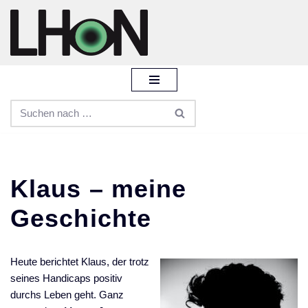
Zum
Inhalt
springen
Klaus – meine
Geschichte
Heute berichtet Klaus, der trotz
seines Handicaps positiv
durchs Leben geht. Ganz