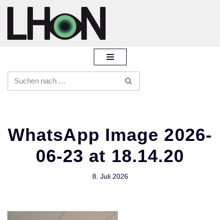
Zum
Inhalt
springen
WhatsApp Image 2026-
06-23 at 18.14.20
8. Juli 2026