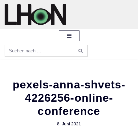
Zum
Inhalt
springen
pexels-anna-shvets-
4226256-online-
conference
8. Juni 2021