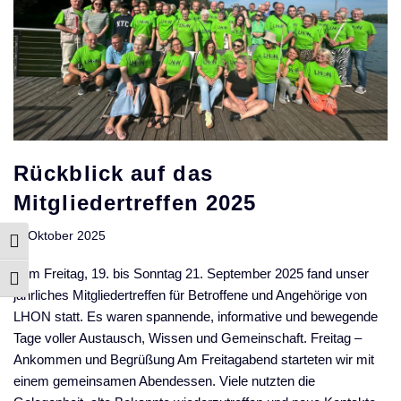
Rückblick auf das
Mitgliedertreffen 2025
7. Oktober 2025
Umschalten auf hohe Kontraste
Vom Freitag, 19. bis Sonntag 21. September 2025 fand unser
Schrift vergrößern
jährliches Mitgliedertreffen für Betroffene und Angehörige von
LHON statt. Es waren spannende, informative und bewegende
Tage voller Austausch, Wissen und Gemeinschaft. Freitag –
Ankommen und Begrüßung Am Freitagabend starteten wir mit
einem gemeinsamen Abendessen. Viele nutzten die