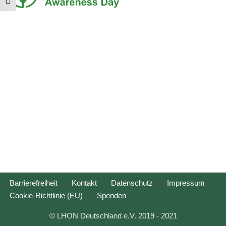
Schrift vergrößern
Barrierefreiheit
Kontakt
Datenschutz
Impressum
Cookie-Richtlinie (EU)
Spenden
© LHON Deutschland e.V. 2019 - 2021