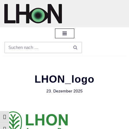
Zum
Inhalt
springen
LHON_logo
23. Dezember 2025
Umschalten auf hohe Kontraste