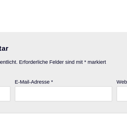
tar
ntlicht.
Erforderliche Felder sind mit
*
markiert
E-Mail-Adresse
*
Webs